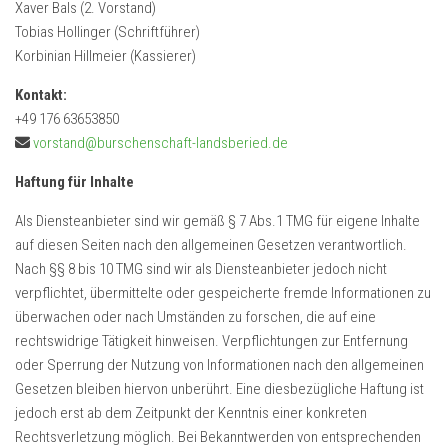
Xaver Bals (2. Vorstand)
Tobias Hollinger (Schriftführer)
Korbinian Hillmeier (Kassierer)
Kontakt:
+49 176 63653850
vorstand@burschenschaft-landsberied.de
Haftung für Inhalte
Als Diensteanbieter sind wir gemäß § 7 Abs.1 TMG für eigene Inhalte
auf diesen Seiten nach den allgemeinen Gesetzen verantwortlich.
Nach §§ 8 bis 10 TMG sind wir als Diensteanbieter jedoch nicht
verpflichtet, übermittelte oder gespeicherte fremde Informationen zu
überwachen oder nach Umständen zu forschen, die auf eine
rechtswidrige Tätigkeit hinweisen. Verpflichtungen zur Entfernung
oder Sperrung der Nutzung von Informationen nach den allgemeinen
Gesetzen bleiben hiervon unberührt. Eine diesbezügliche Haftung ist
jedoch erst ab dem Zeitpunkt der Kenntnis einer konkreten
Rechtsverletzung möglich. Bei Bekanntwerden von entsprechenden