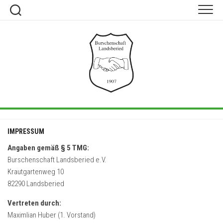
Skip
to
content
IMPRESSUM
Angaben gemäß § 5 TMG:
Burschenschaft Landsberied e.V.
Krautgartenweg 10
82290 Landsberied
Vertreten durch:
Maximlian Huber (1. Vorstand)