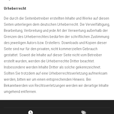
Urheberrecht
Die durch die Seitenbetreiber erstellten Inhalte und Werke auf diesen
Seiten unterliegen dem deutschen Urheberrecht. Die Vervielfältigung,
Bearbeitung, Verbreitung und jede Art der Verwertung außerhalb der
Grenzen des Urheberrechtes bedürfen der schriftlichen Zustimmung
des jeweiligen Autors bzw. Erstellers. Downloads und Kopien dieser
Seite sind nur für den privaten, nicht kommerziellen Gebrauch
gestattet. Soweit die Inhalte auf dieser Seite nicht vom Betreiber
erstellt wurden, werden die Urheberrechte Dritter beachtet.
Insbesondere werden Inhalte Dritter als solche gekennzeichnet.
Sollten Sie trotzdem auf eine Urheberrechtsverletzung aufmerksam
werden, bitten wir um einen entsprechenden Hinweis. Bei
Bekanntwerden von Rechtsverletzungen werden wir derartige Inhalte
umgehend entfernen.