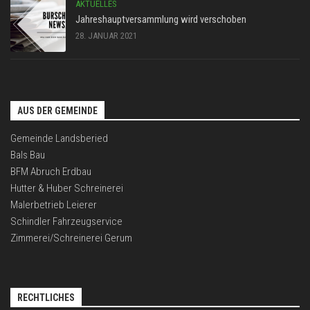
AKTUELLES
Jahreshauptversammlung wird verschoben
28. JANUAR 2021
AUS DER GEMEINDE
Gemeinde Landsberied
Bals Bau
BFM Abruch Erdbau
Hutter & Huber Schreinerei
Malerbetrieb Leierer
Schindler Fahrzeugservice
Zimmerei/Schreinerei Gerum
RECHTLICHES