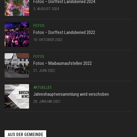
Fotos – Dorffest Landsberied 2024
5. AUGUST 2024
FOTOS
Fotos – Dorffest Landsberied 2022
10. OKTOBER 2022
FOTOS
Fotos – Maibaumaufstellen 2022
21. JUNI 2022
AKTUELLES
Jahreshauptversammlung wird verschoben
28. JANUAR 2021
AUS DER GEMEINDE