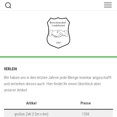
Skip
to
content
VERLEIH
Wir haben uns in den letzten Jahren jede Menge Inventar angeschafft
und verleihen dieses auch. Hier findet Ihr einen Überblick über
unserer Artikel.
Artikel
Preise
großes Zelt (12m x 6m)
120€