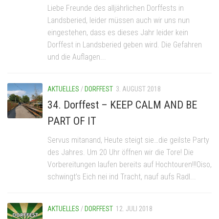
Liebe Freunde des alljährlichen Dorffests in
Landsberied, leider müssen auch wir uns nun
eingestehen, dass es dieses Jahr leider kein
Dorffest in Landsberied geben wird. Die Gefahren
und die Auflagen...
AKTUELLES
/
DORFFEST
3. AUGUST 2018
34. Dorffest – KEEP CALM AND BE
PART OF IT
Servus mitanand, Heute steigt sie…die geilste Party
des Jahres. Um 20 Uhr öffnen wir die Tore! Die
Vorbereitungen laufen bereits auf Hochtouren!!!Oiso,
schwingt’s Eich nei ind Tracht, nauf aufs Radl...
AKTUELLES
/
DORFFEST
12. JULI 2018