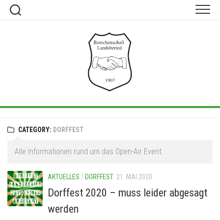
Skip
to
content
CATEGORY:
DORFFEST
Alle Informationen rund um das Open-Air Event.
AKTUELLES
/
DORFFEST
21. MAI 2020
Dorffest 2020 – muss leider abgesagt
werden