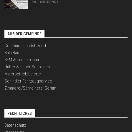
28. JANUAR 2021
AUS DER GEMEINDE
Gemeinde Landsberied
Bals Bau
BFM Abruch Erdbau
Hutter & Huber Schreinerei
Malerbetrieb Leierer
Schindler Fahrzeugservice
Zimmerei/Schreinerei Gerum
RECHTLICHES
Datenschutz