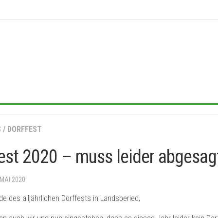
S
/
DORFFEST
est 2020 – muss leider abgesag
 MAI 2020
e des alljährlichen Dorffests in Landsberied,